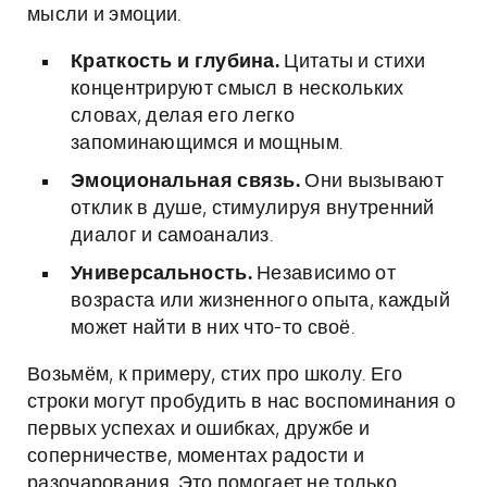
мысли и эмоции.
Краткость и глубина.
Цитаты и стихи
концентрируют смысл в нескольких
словах, делая его легко
запоминающимся и мощным.
Эмоциональная связь.
Они вызывают
отклик в душе, стимулируя внутренний
диалог и самоанализ.
Универсальность.
Независимо от
возраста или жизненного опыта, каждый
может найти в них что-то своё.
Возьмём, к примеру, стих про школу. Его
строки могут пробудить в нас воспоминания о
первых успехах и ошибках, дружбе и
соперничестве, моментах радости и
разочарования. Это помогает не только