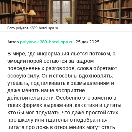
Foto: polyana-1389-hotel-spa.ru
Автор
polyana-1389-hotel-spa.ru
, 25 дек 2025
В мире, где информация льётся потоком, а
эмоции порой остаются за кадром
повседневных разговоров, слова обретают
особую силу. Они способны вдохновлять,
утешать, подталкивать к размышлениям и
даже менять наше восприятие
действительности. Особенно это заметно в
таких формах выражения, как стихи и цитаты.
Кто бы мог подумать, что даже простой стих
про школу или тщательно подобранная
цитата про ложь в отношениях могут стать