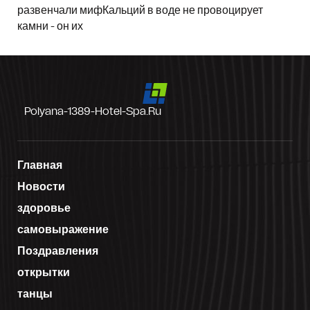
развенчали мифКальций в воде не провоцирует
камни - он их
Polyana-1389-Hotel-Spa.ru
Главная
Новости
здоровье
самовыражение
Поздравления
открытки
танцы