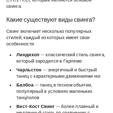
(Lindy Hop), которые являются основой
свинга.
Какие существуют виды свинга?
Свинг включает несколько популярных
стилей, каждый из которых имеет свои
особенности:
Линдихоп
— классический стиль свинга,
который зародился в Гарлеме.
Чарльстон
— энергичный и быстрый
танец с характерными движениями ног.
Балбоа
— танец в тесном объятии,
популярный в условиях маленьких
танцполов.
Вест-Кост Свинг
— более плавный и