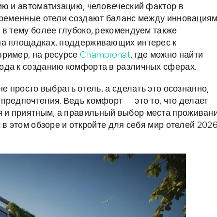
ию и автоматизацию, человеческий фактор в
овременные отели создают баланс между инновация
 в тему более глубоко, рекомендуем также
на площадках, поддерживающих интерес к
пример, на ресурсе
Championat
, где можно найти
ода к созданию комфорта в различных сферах.
е просто выбрать отель, а сделать это осознанно,
предпочтения. Ведь комфорт — это то, что делает
 и приятным, а правильный выбор места проживан
 в этом обзоре и откройте для себя мир отелей 202