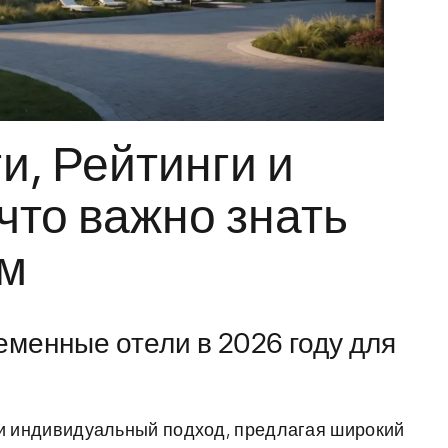
и, Рейтинги и
то важно знать
ам
еменные отели в 2026 году для
 и индивидуальный подход, предлагая широкий