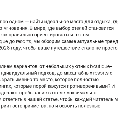
т об одном — найти идеальное место для отдыха, гд
 мгновения. В мире, где выбор отелей становится
 как правильно ориентироваться в этом
tique до resorts, мы обзорим самые актуальные трен
2026 году, чтобы ваше путешествие стало не просто
лием вариантов: от небольших уютных boutique-
ндивидуальный подход, до масштабных resorts с
ыбрать именно то место, которое полностью
ингах, которые порой кажутся противоречивыми? И
 сделают пребывание в отеле максимально
ответить в нашей статье, чтобы каждый читатель м
трии гостеприимства, но и освоить полезные