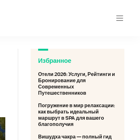
yana-1389-hotel-spa.ru
Избранное
Отели 2026: Услуги, Рейтинги и
Бронирование для
Современных
Путешественников
Погружение в мир релаксации:
как выбрать идеальный
маршрут в SPA для вашего
благополучия
Вишудха чакра — полный гид