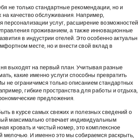
ебя не только стандартные рекомендации, но и
 на качество обслуживания. Например,
ля персонализации услуг, расширение возможносте
управления проживанием, а также инновационные
азвития в индустрии отелей. Это особенно актуальн
комфортном месте, но и внести свой вклад в
дня выходят на первый план. Учитывая разные
ать, какие именно услуги способны превратить
ы не ограничимся только описанием стандартных
апример, гибкие пространства для работы и отдыха,
трономические предложения.
ыть в курсе самых свежих и полезных сведений о
торый максимально отвечает индивидуальным
ная кровать и чистый номер, это комплексное
 мелочью. И именно это мы собираемся раскрыть,