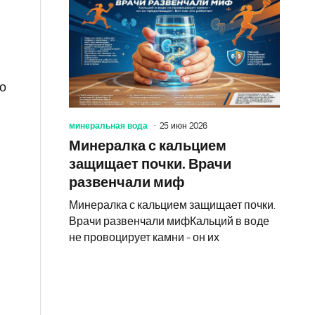
й
о
минеральная вода
25 июн 2026
Минералка с кальцием
защищает почки. Врачи
развенчали миф
Минералка с кальцием защищает почки.
Врачи развенчали мифКальций в воде
не провоцирует камни - он их