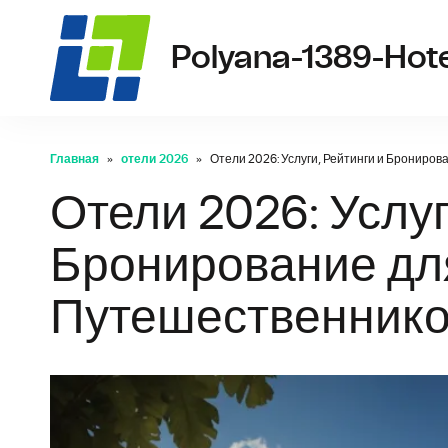
Polyana-1389-Hot
Главная
отели 2026
Отели 2026: Услуги, Рейтинги и Брониро
Отели 2026: Услуг
Бронирование д
Путешественник