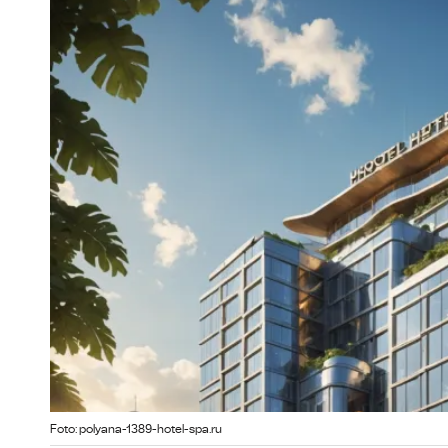
Foto: polyana-1389-hotel-spa.ru