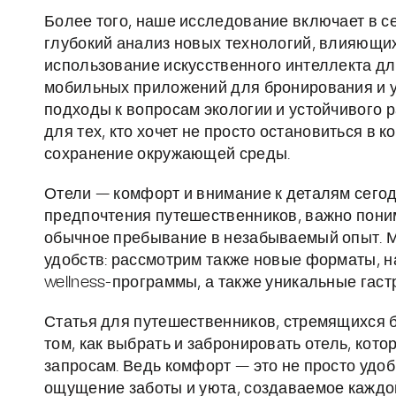
Более того, наше исследование включает в с
глубокий анализ новых технологий, влияющих
использование искусственного интеллекта д
мобильных приложений для бронирования и 
подходы к вопросам экологии и устойчивого р
для тех, кто хочет не просто остановиться в 
сохранение окружающей среды.
Отели — комфорт и внимание к деталям сего
предпочтения путешественников, важно поним
обычное пребывание в незабываемый опыт. М
удобств: рассмотрим также новые форматы, н
wellness-программы, а также уникальные гас
Статья для путешественников, стремящихся б
том, как выбрать и забронировать отель, ко
запросам. Ведь комфорт — это не просто удоб
ощущение заботы и уюта, создаваемое каждой