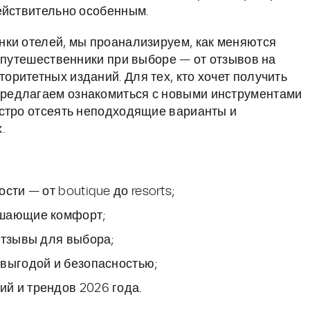
ействительно особенным.
нки отелей, мы проанализируем, как меняются
и путешественники при выборе — от отзывов на
ритетных изданий. Для тех, кто хочет получить
редлагаем ознакомиться с новыми инструментами
ыстро отсеять неподходящие варианты и
.
сти — от boutique до resorts;
ышающие комфорт;
отзывы для выбора;
 выгодой и безопасностью;
й и трендов 2026 года.