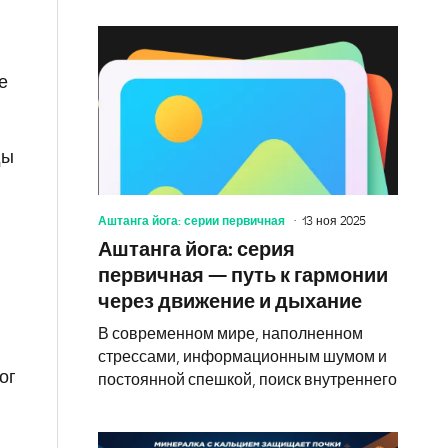
е
ды
Аштанга йога: серии первичная
13 ноя 2025
Аштанга йога: серия
первичная — путь к гармонии
через движение и дыхание
В современном мире, наполненном
стрессами, информационным шумом и
ог
постоянной спешкой, поиск внутреннего